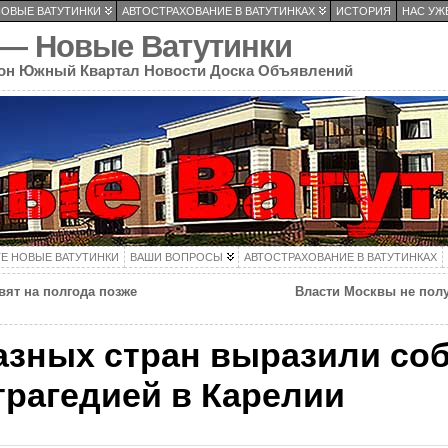
НОВЫЕ ВАТУТИНКИ
АВТОСТРАХОВАНИЕ В ВАТУТИНКАХ
ИСТОРИЯ
НАС УЖЕ
 — Новые Ватутинки
он Южный Квартал Новости Доска Объявлений
ТЕ НОВЫЕ ВАТУТИНКИ
ВАШИ ВОПРОСЫ
АВТОСТРАХОВАНИЕ В ВАТУТИНКАХ
вят на полгода позже
Власти Москвы не полу
азных стран выразили со
 трагедией в Карелии