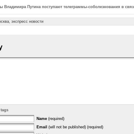
вы Владимира Путина поступают телеграммы-соболезнования в связ
сква,
экспресс новости
y
 tags
Name
(required)
Email
(will not be published) (required)