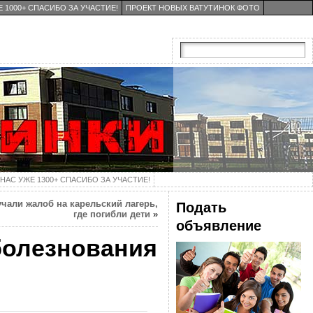
 1000+ СПАСИБО ЗА УЧАСТИЕ!
ПРОЕКТ НОВЫХ ВАТУТИНОК ФОТО
НАС УЖЕ 1300+ СПАСИБО ЗА УЧАСТИЕ!
чали жалоб на карельский лагерь,
Подать
где погибли дети
»
объявление
болезнования