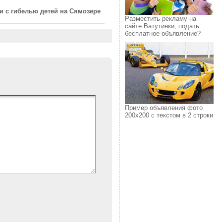
и с гибелью детей на Сямозере
Разместить рекламу на
сайте Ватутинки, подать
бесплатное объявление?
Пример объявления фото
200х200 с текстом в 2 строки