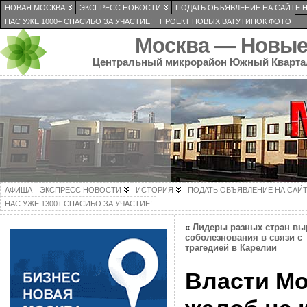
НОВАЯ МОСКВА
ЭКСПРЕСС НОВОСТИ
ПОДАТЬ ОБЪЯВЛЕНИЕ НА САЙТЕ 
НАС УЖЕ 1000+ СПАСИБО ЗА УЧАСТИЕ!
ПРОЕКТ НОВЫХ ВАТУТИНОК ФОТО
Москва — Новые
Центральный микрорайон Южный Кварта
АФИША
ЭКСПРЕСС НОВОСТИ
ИСТОРИЯ
ПОДАТЬ ОБЪЯВЛЕНИЕ НА САЙ
НАС УЖЕ 1300+ СПАСИБО ЗА УЧАСТИЕ!
«
Лидеры разных стран вы
соболезнования в связи с
трагедией в Карелии
Власти Мо